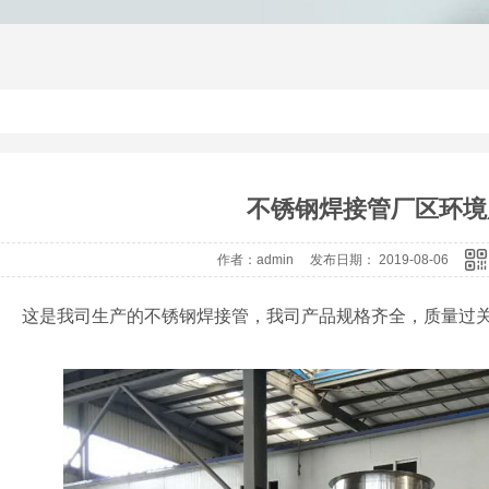
不锈钢焊接管厂区环境
作者：admin 发布日期： 2019-08-06
这是我司生产的不锈钢焊接管，我司产品规格齐全，质量过