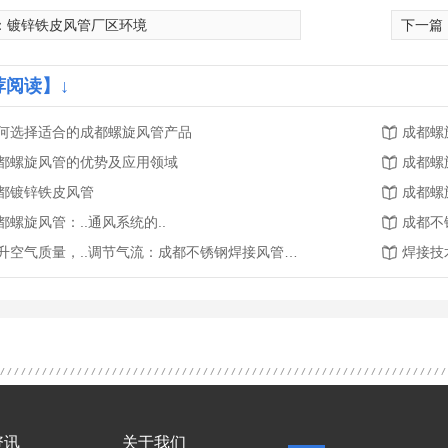
：
镀锌铁皮风管厂区环境
下一篇
荐阅读】↓
何选择适合的成都螺旋风管产品
成都螺
都螺旋风管的优势及应用领域
成都螺
都镀锌铁皮风管
成都螺
都螺旋风管：..通风系统的..
提升空气质量，..调节气流：成都不锈钢焊接风管的应用价值
资讯
关于我们