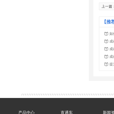
上一篇
【推
如
成
成
成
产品中心
直通车
新闻